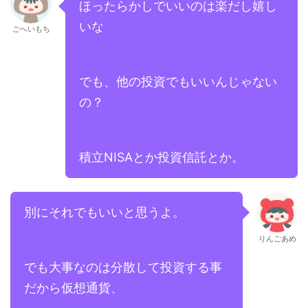
ほったらかしでいいのは楽だし嬉し
いな
ごへいもち
でも、他の投資でもいいんじゃない
の？
積立NISAとか投資信託とか。
別にそれでもいいと思うよ。
りんごあめ
でも大事なのは分散して投資する事
だから仮想通貨、