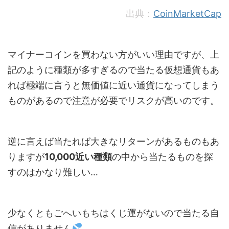
出典：
CoinMarketCap
マイナーコインを買わない方がいい理由ですが、上
記のように種類が多すぎるので当たる仮想通貨もあ
れば極端に言うと無価値に近い通貨になってしまう
ものがあるので注意が必要でリスクが高いのです。
逆に言えば当たれば大きなリターンがあるものもあ
りますが
10,000近い種類
の中から当たるものを探
すのはかなり難しい…
少なくともごへいもちはくじ運がないので当たる自
信がありません