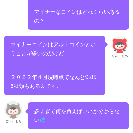
マイナーなコインはどれくらいある
の？
マイナーコインはアルトコインとい
うことが多いのだけど
りんごあめ
２０２２年４月現時点でなんと9,85
6種類もあるんです。
多すぎて何を買えばいいか分からな
い
ごへいもち