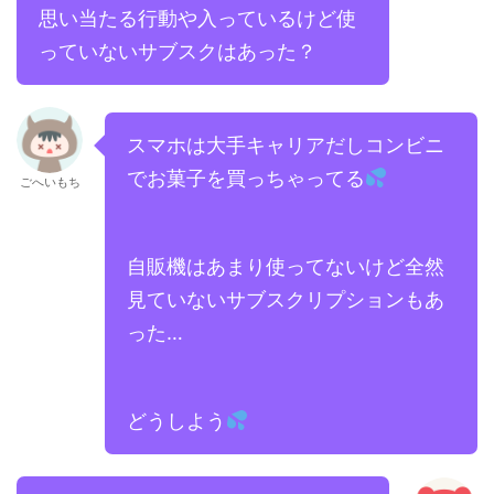
思い当たる行動や入っているけど使
っていないサブスクはあった？
スマホは大手キャリアだしコンビニ
でお菓子を買っちゃってる
ごへいもち
自販機はあまり使ってないけど全然
見ていないサブスクリプションもあ
った…
どうしよう