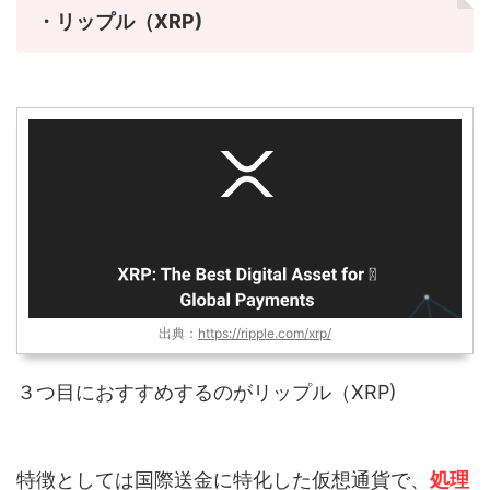
・リップル（XRP)
出典：
https://ripple.com/xrp/
３つ目におすすめするのがリップル（XRP)
特徴としては国際送金に特化した仮想通貨で、
処理