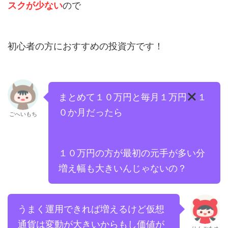
スクが少ない
ので
初心者の方におすすめの投資方です！
まとめて１０万円と毎月１万円
１
０か月だったら
ごへいもち
１０万円の方が最初の元手が多い分
増え幅も大きいんじゃないの？
うまく運用できれば増えるけど仮想
通貨は変動が大きいからもし価値が