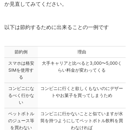
か見直してみてください。
以下は節約するために出来ることの一例です
節約例
理由
スマホは格安
大手キャリアと比べると3,000〜5,000く
SIMを使用す
らい料金が変わってくる
る
コンビニにな
コンビニに行くと欲しくもないのにデザー
るべく行かな
トやお菓子を買ってしまうため
い
ペットボトル
コンビニに行かないことと似ていますが水
のジュース等
筒を持つようにしてペットボトル飲料を買
を買わない
わなければ