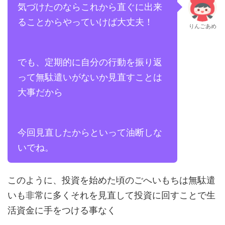
気づけたのならこれから直ぐに出来
ることからやっていけば大丈夫！
りんごあめ
でも、定期的に自分の行動を振り返
って無駄遣いがないか見直すことは
大事だから
今回見直したからといって油断しな
いでね。
このように、投資を始めた頃のごへいもちは無駄遣
いも非常に多くそれを見直して投資に回すことで生
活資金に手をつける事なく