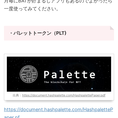
月毎にBATが貯まるしアプリもあるのでよかったら
一度使ってみてください。
・パレットトークン（PLT)
出典：
https://document.hashpalette.com/HashpalettePaper.pdf
https://document.hashpalette.com/HashpaletteP
aper.pf