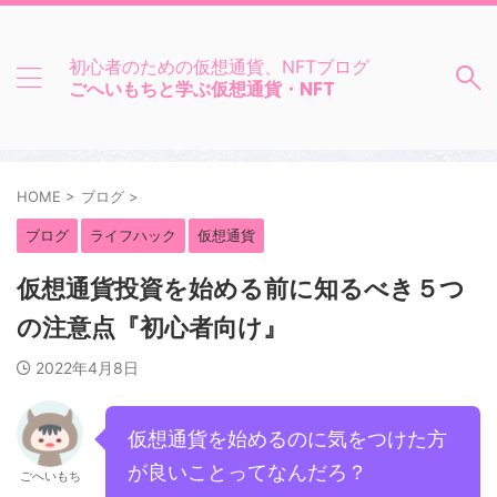
初心者のための仮想通貨、NFTブログ
ごへいもちと学ぶ仮想通貨・NFT
HOME
>
ブログ
>
ブログ
ライフハック
仮想通貨
仮想通貨投資を始める前に知るべき５つ
の注意点『初心者向け』
2022年4月8日
仮想通貨を始めるのに気をつけた方
が良いことってなんだろ？
ごへいもち