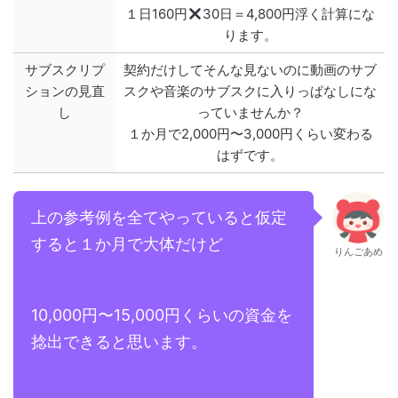
１日160円
30日＝4,800円浮く計算にな
ります。
サブスクリプ
契約だけしてそんな見ないのに動画のサブ
ションの見直
スクや音楽のサブスクに入りっぱなしにな
し
っていませんか？
１か月で2,000円〜3,000円くらい変わる
はずです。
上の参考例を全てやっていると仮定
すると１か月で大体だけど
りんごあめ
10,000円〜15,000円くらいの資金を
捻出できると思います。